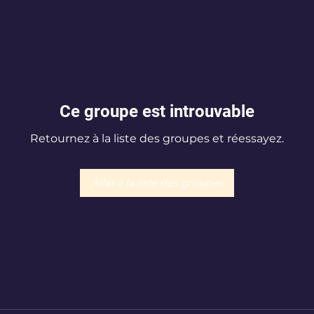
Ce groupe est introuvable
Retournez à la liste des groupes et réessayez.
Aller à la liste des groupes