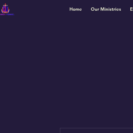
Home
Our Ministries
E