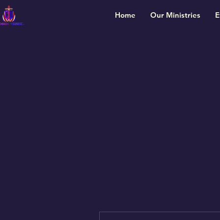
Home
Our Ministries
E