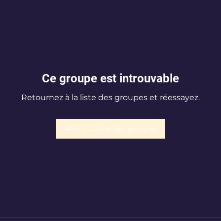
Ce groupe est introuvable
Retournez à la liste des groupes et réessayez.
Aller à la liste des groupes