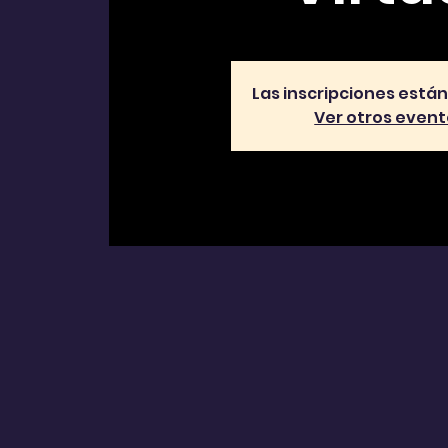
Las inscripciones está
Ver otros even