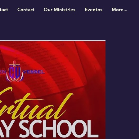
tact
Contact
Our Ministries
Eventos
More...