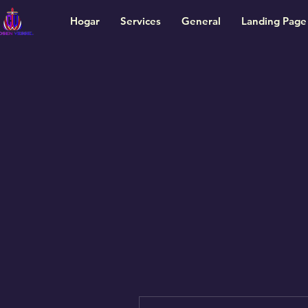
Hogar
Services
General
Landing Page