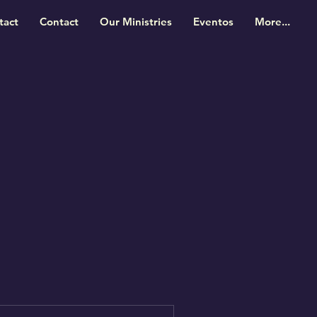
tact
Contact
Our Ministries
Eventos
More...