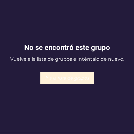
No se encontró este grupo
Vuelve a la lista de grupos e inténtalo de nuevo.
Ir a la lista de grupos